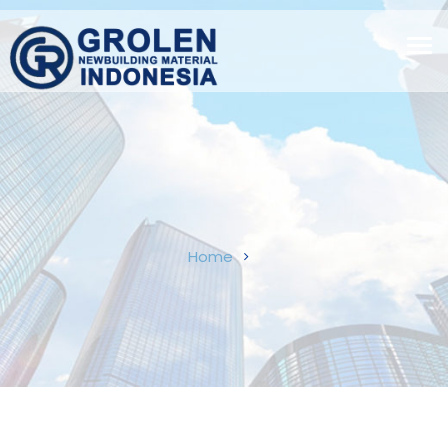
Tog
navi
Home