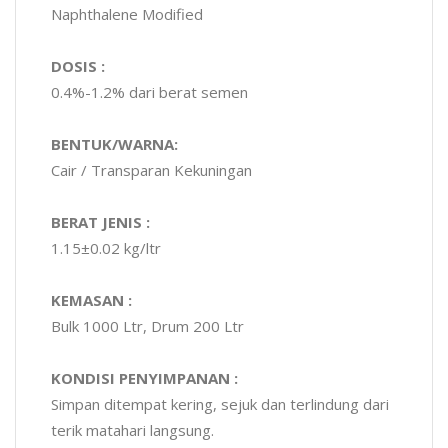
Naphthalene Modified
DOSIS :
0.4%-1.2% dari berat semen
BENTUK/WARNA:
Cair / Transparan Kekuningan
BERAT JENIS :
1.15±0.02 kg/ltr
KEMASAN :
Bulk 1000 Ltr, Drum 200 Ltr
KONDISI PENYIMPANAN :
Simpan ditempat kering, sejuk dan terlindung dari
terik matahari langsung.