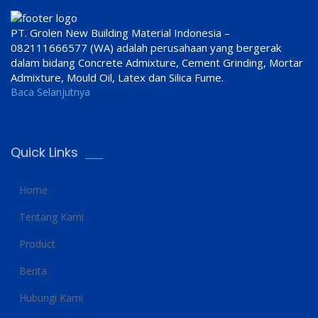
PT. Grolen New Building Material Indonesia –
082111666577 (WA) adalah perusahaan yang bergerak
dalam bidang Concrete Admixture, Cement Grinding, Mortar
Admixture, Mould Oil, Latex dan Silica Fume.
Baca Selanjutnya
Quick Links
Home
Tentang Kami
Product
Berita
Hubungi Kami