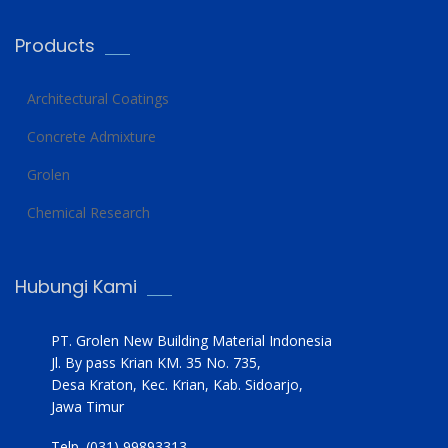
Products
Architectural Coatings
Concrete Admixture
Grolen
Chemical Research
Hubungi Kami
PT. Grolen New Building Material Indonesia
Jl. By pass Krian KM. 35 No. 735,
Desa Kraton, Kec. Krian, Kab. Sidoarjo,
Jawa Timur
Telp. (031) 99893313