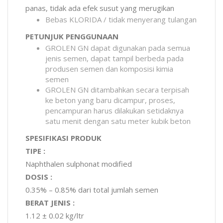
panas, tidak ada efek susut yang merugikan
Bebas KLORIDA / tidak menyerang tulangan
PETUNJUK PENGGUNAAN
GROLEN GN dapat digunakan pada semua
jenis semen, dapat tampil berbeda pada
produsen semen dan komposisi kimia
semen
GROLEN GN ditambahkan secara terpisah
ke beton yang baru dicampur, proses,
pencampuran harus dilakukan setidaknya
satu menit dengan satu meter kubik beton
SPESIFIKASI PRODUK
TIPE :
Naphthalen sulphonat modified
DOSIS :
0.35% – 0.85% dari total jumlah semen
BERAT JENIS :
1.12 ± 0.02 kg/ltr