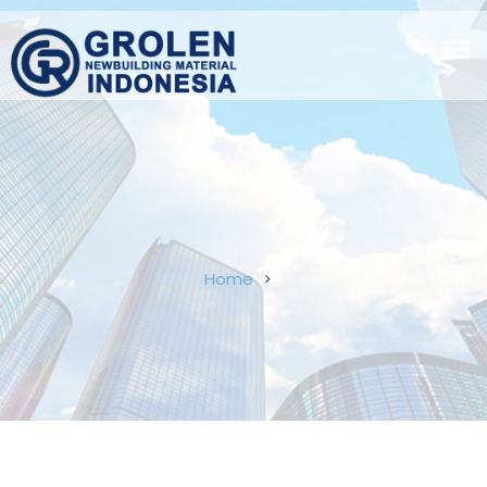
Tog
navi
Home