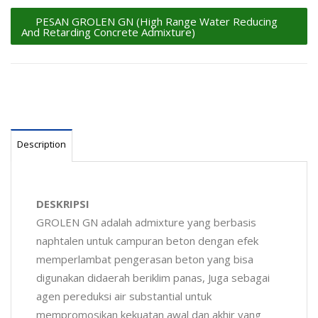
PESAN GROLEN GN (High Range Water Reducing
And Retarding Concrete Admixture)
Description
DESKRIPSI
GROLEN GN adalah admixture yang berbasis
naphtalen untuk campuran beton dengan efek
memperlambat pengerasan beton yang bisa
digunakan didaerah beriklim panas, Juga sebagai
agen pereduksi air substantial untuk
mempromosikan kekuatan awal dan akhir yang