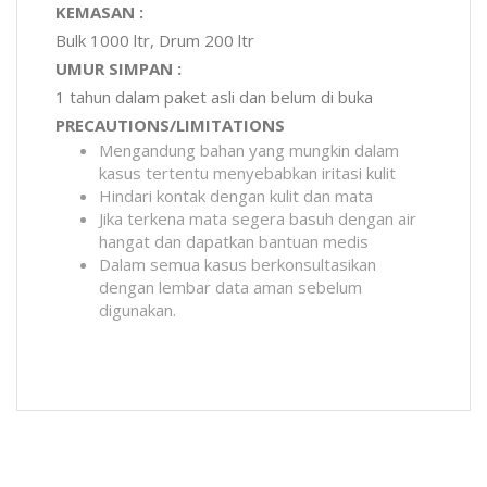
KEMASAN :
Bulk 1000 ltr, Drum 200 ltr
UMUR SIMPAN :
1 tahun dalam paket asli dan belum di buka
PRECAUTIONS/LIMITATIONS
Mengandung bahan yang mungkin dalam
kasus tertentu menyebabkan iritasi kulit
Hindari kontak dengan kulit dan mata
Jika terkena mata segera basuh dengan air
hangat dan dapatkan bantuan medis
Dalam semua kasus berkonsultasikan
dengan lembar data aman sebelum
digunakan.